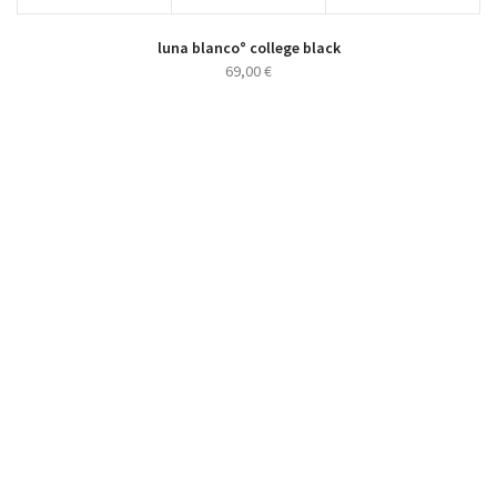
luna blanco° college black
69,00
€