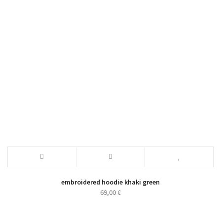
embroidered hoodie khaki green
69,00
€