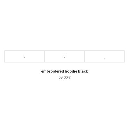
embroidered hoodie black
69,00
€