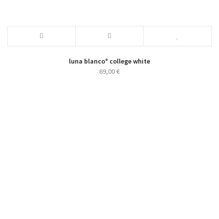
luna blanco° college white
69,00
€