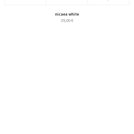
nicaea white
39,00
€