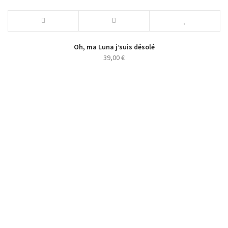
Oh, ma Luna j’suis désolé
39,00
€