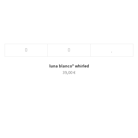
luna blanco° whirled
39,00
€