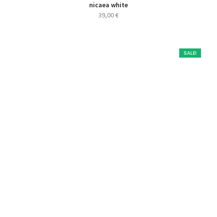
nicaea white
39,00
€
SALE!