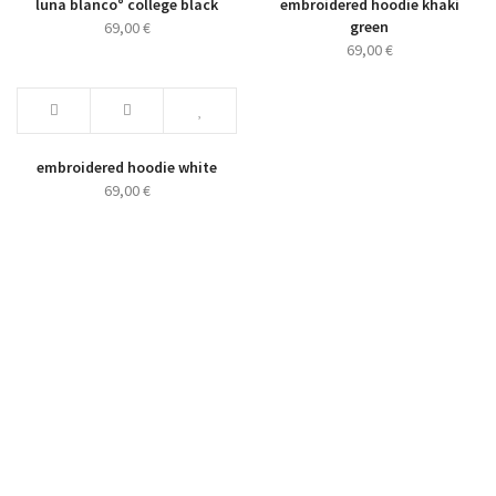
luna blanco° college black
embroidered hoodie khaki
green
69,00
€
69,00
€
embroidered hoodie white
69,00
€